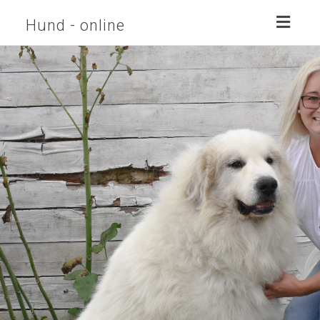
Toggl
Hund - online
naviga