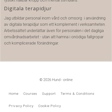
fysiskt hållbar kropp och mental stimulans.
Digitala terapidjur
Jag utbildar personal inom vård och omsorg i användning
av digitala terapidjur som ett komplement i verksamheten.
Arbetssättet underlättar även för personalen i det dagliga
omvårdnadsarbetet - utan att hamna i onödiga fallgropar
och komplicerade förändringar.
© 2026 Hund - online
Home
Courses
Support
Terms & Conditions
Privacy Policy
Cookie Policy